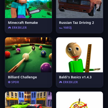
Minecraft Remake
Russian Taz Driving 2
🎮 ERKEKLER
🏎️ YARIŞ
Billiard Challenge
Baldi's Basics v1.4.3
⚽ SPOR
🎮 ERKEKLER