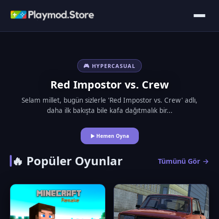
🎮 HYPERCASUAL
Red Impostor vs. Crew
Selam millet, bugün sizlerle 'Red Impostor vs. Crew' adlı,
daha ilk bakışta bile kafa dağıtmalık bir...
▶ Hemen Oyna
🔥 Popüler Oyunlar
Tümünü Gör →