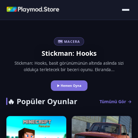
🗺️ MACERA
Stickman: Hooks
Stickman: Hooks, basit görünümünün altında aslında sizi
oldukça terletecek bir beceri oyunu. Ekranda...
▶ Hemen Oyna
🔥 Popüler Oyunlar
Tümünü Gör →