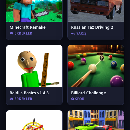
Minecraft Remake
Russian Taz Driving 2
🎮 ERKEKLER
🏎️ YARIŞ
Baldi's Basics v1.4.3
Billiard Challenge
🎮 ERKEKLER
⚽ SPOR