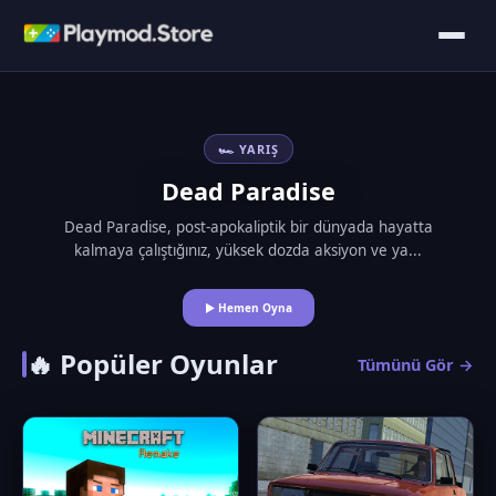
🏎️ YARIŞ
Dead Paradise
Dead Paradise, post-apokaliptik bir dünyada hayatta
kalmaya çalıştığınız, yüksek dozda aksiyon ve ya...
▶ Hemen Oyna
🔥 Popüler Oyunlar
Tümünü Gör →