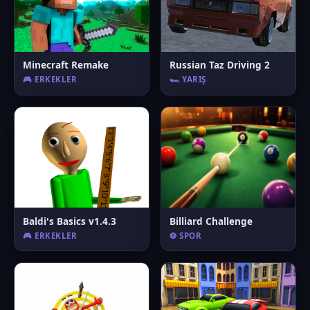
Minecraft Remake
Russian Taz Driving 2
🎮 ERKEKLER
🏎️ YARIŞ
Baldi's Basics v1.4.3
Billiard Challenge
🎮 ERKEKLER
⚽ SPOR