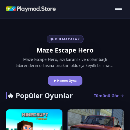
🧩 BULMACALAR
Maze Escape Hero
Maze Escape Hero, sizi karanlık ve dolambaçlı
labirentlerin ortasına bırakan oldukça keyifli bir mac...
▶ Hemen Oyna
🔥 Popüler Oyunlar
Tümünü Gör →