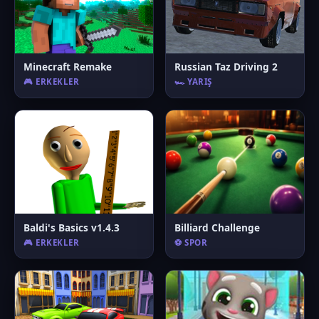
Minecraft Remake
Russian Taz Driving 2
🎮 ERKEKLER
🏎️ YARIŞ
Baldi's Basics v1.4.3
Billiard Challenge
🎮 ERKEKLER
⚽ SPOR