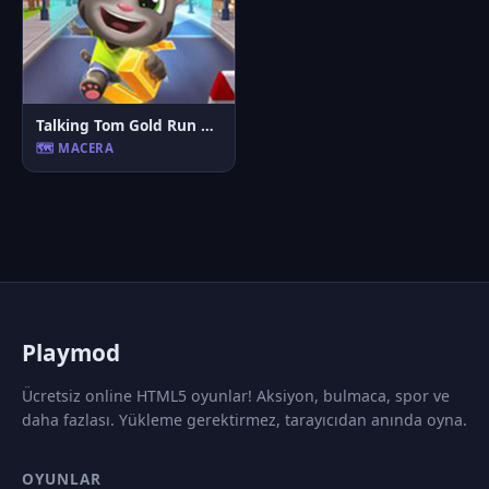
Talking Tom Gold Run Online
🗺️ MACERA
P
laymod
Ücretsiz online HTML5 oyunlar! Aksiyon, bulmaca, spor ve
daha fazlası. Yükleme gerektirmez, tarayıcıdan anında oyna.
OYUNLAR