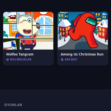
Wolfoo Tangram
Among Us Christmas Run
🧩 BULMACALAR
🕹️ ARCADE
OYUNLAR