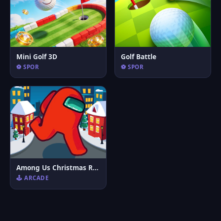
Mini Golf 3D
Golf Battle
⚽ SPOR
⚽ SPOR
Among Us Christmas Run
🕹️ ARCADE