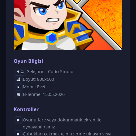
Oyun Bilgisi
Geliştirici: Codo Studio
👨‍💻
Boyut: 800x600
📐
Mobil: Evet
📱
Eklenme: 15.05.2026
📅
Kontroller
Oyunu fare veya dokunmatik ekran ile
▶
oynayabilirsiniz
Çubukları çekmek için üzerine tıklayın veya
▶