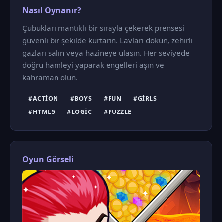
Nasıl Oynanır?
Çubukları mantıklı bir sırayla çekerek prensesi
güvenli bir şekilde kurtarın. Lavları dökün, zehirli
gazları salın veya hazineye ulaşın. Her seviyede
doğru hamleyi yaparak engelleri aşın ve
kahraman olun.
#ACTION
#BOYS
#FUN
#GIRLS
#HTML5
#LOGIC
#PUZZLE
Oyun Görseli