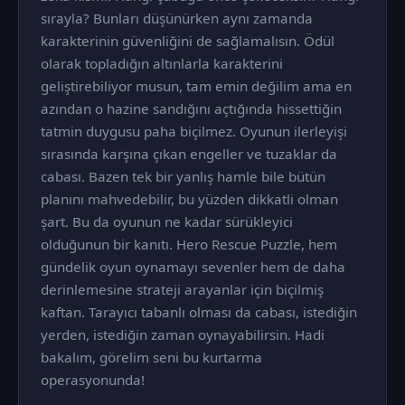
sırayla? Bunları düşünürken aynı zamanda
karakterinin güvenliğini de sağlamalısın. Ödül
olarak topladığın altınlarla karakterini
geliştirebiliyor musun, tam emin değilim ama en
azından o hazine sandığını açtığında hissettiğin
tatmin duygusu paha biçilmez. Oyunun ilerleyişi
sırasında karşına çıkan engeller ve tuzaklar da
cabası. Bazen tek bir yanlış hamle bile bütün
planını mahvedebilir, bu yüzden dikkatli olman
şart. Bu da oyunun ne kadar sürükleyici
olduğunun bir kanıtı. Hero Rescue Puzzle, hem
gündelik oyun oynamayı sevenler hem de daha
derinlemesine strateji arayanlar için biçilmiş
kaftan. Tarayıcı tabanlı olması da cabası, istediğin
yerden, istediğin zaman oynayabilirsin. Hadi
bakalım, görelim seni bu kurtarma
operasyonunda!