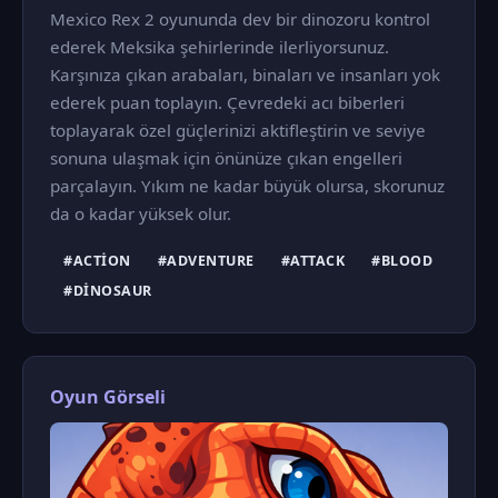
Mexico Rex 2 oyununda dev bir dinozoru kontrol
ederek Meksika şehirlerinde ilerliyorsunuz.
Karşınıza çıkan arabaları, binaları ve insanları yok
ederek puan toplayın. Çevredeki acı biberleri
toplayarak özel güçlerinizi aktifleştirin ve seviye
sonuna ulaşmak için önünüze çıkan engelleri
parçalayın. Yıkım ne kadar büyük olursa, skorunuz
da o kadar yüksek olur.
#ACTION
#ADVENTURE
#ATTACK
#BLOOD
#DINOSAUR
Oyun Görseli