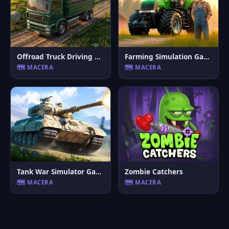
Offroad Truck Driving Game
Farming Simulation Game
🗺️ MACERA
🗺️ MACERA
Tank War Simulator Game
Zombie Catchers
🗺️ MACERA
🗺️ MACERA