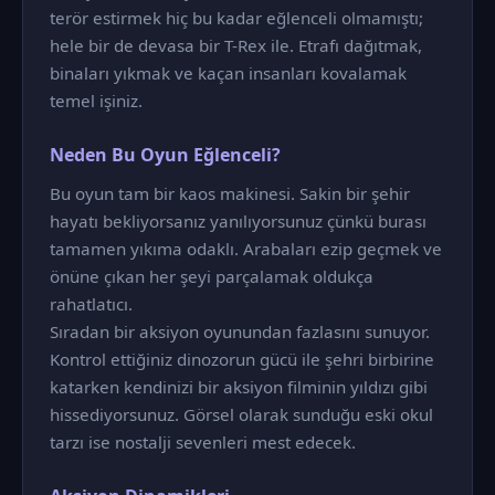
terör estirmek hiç bu kadar eğlenceli olmamıştı;
hele bir de devasa bir T-Rex ile. Etrafı dağıtmak,
binaları yıkmak ve kaçan insanları kovalamak
temel işiniz.
Neden Bu Oyun Eğlenceli?
Bu oyun tam bir kaos makinesi. Sakin bir şehir
hayatı bekliyorsanız yanılıyorsunuz çünkü burası
tamamen yıkıma odaklı. Arabaları ezip geçmek ve
önüne çıkan her şeyi parçalamak oldukça
rahatlatıcı.
Sıradan bir aksiyon oyunundan fazlasını sunuyor.
Kontrol ettiğiniz dinozorun gücü ile şehri birbirine
katarken kendinizi bir aksiyon filminin yıldızı gibi
hissediyorsunuz. Görsel olarak sunduğu eski okul
tarzı ise nostalji sevenleri mest edecek.