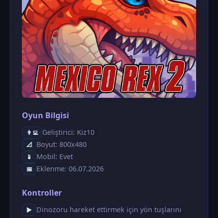
Oyun Bilgisi
Geliştirici: Kiz10
👨‍💻
Boyut: 800x480
📐
Mobil: Evet
📱
Eklenme: 06.07.2026
📅
Kontroller
Dinozoru hareket ettirmek için yön tuşlarını
▶