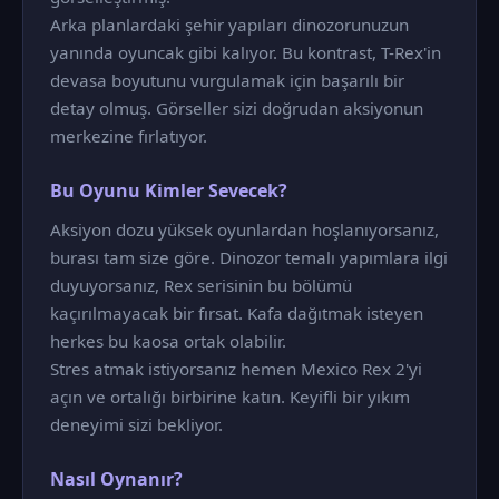
Arka planlardaki şehir yapıları dinozorunuzun
yanında oyuncak gibi kalıyor. Bu kontrast, T-Rex'in
devasa boyutunu vurgulamak için başarılı bir
detay olmuş. Görseller sizi doğrudan aksiyonun
merkezine fırlatıyor.
Bu Oyunu Kimler Sevecek?
Aksiyon dozu yüksek oyunlardan hoşlanıyorsanız,
burası tam size göre. Dinozor temalı yapımlara ilgi
duyuyorsanız, Rex serisinin bu bölümü
kaçırılmayacak bir fırsat. Kafa dağıtmak isteyen
herkes bu kaosa ortak olabilir.
Stres atmak istiyorsanız hemen Mexico Rex 2'yi
açın ve ortalığı birbirine katın. Keyifli bir yıkım
deneyimi sizi bekliyor.
Nasıl Oynanır?