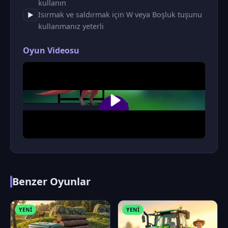
kullanın
Isırmak ve saldırmak için W veya Boşluk tuşunu
▶
kullanmanız yeterli
Oyun Videosu
Benzer Oyunlar
YENI
YENI