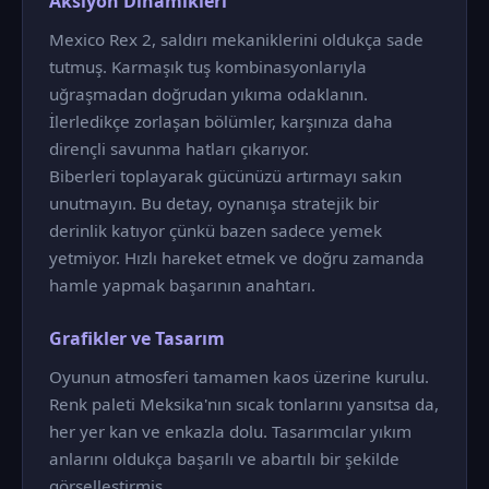
Aksiyon Dinamikleri
Mexico Rex 2, saldırı mekaniklerini oldukça sade
tutmuş. Karmaşık tuş kombinasyonlarıyla
uğraşmadan doğrudan yıkıma odaklanın.
İlerledikçe zorlaşan bölümler, karşınıza daha
dirençli savunma hatları çıkarıyor.
Biberleri toplayarak gücünüzü artırmayı sakın
unutmayın. Bu detay, oynanışa stratejik bir
derinlik katıyor çünkü bazen sadece yemek
yetmiyor. Hızlı hareket etmek ve doğru zamanda
hamle yapmak başarının anahtarı.
Grafikler ve Tasarım
Oyunun atmosferi tamamen kaos üzerine kurulu.
Renk paleti Meksika'nın sıcak tonlarını yansıtsa da,
her yer kan ve enkazla dolu. Tasarımcılar yıkım
anlarını oldukça başarılı ve abartılı bir şekilde
görselleştirmiş.