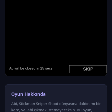
Oyun Hakkında
Abi, Stickman Sniper Shoot dünyasına daldın mı bir
kere, vallahi çıkmak istemeyeceksin. Bu oyun,