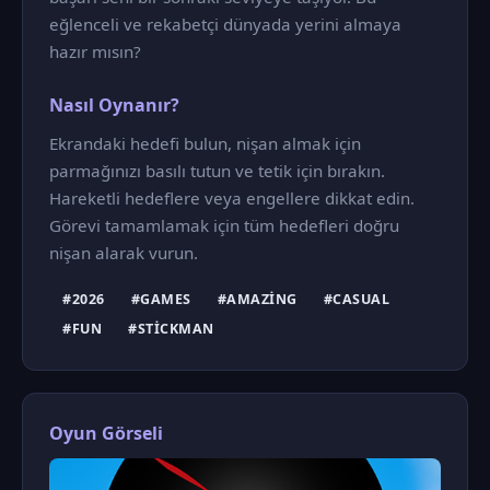
eğlenceli ve rekabetçi dünyada yerini almaya
hazır mısın?
Nasıl Oynanır?
Ekrandaki hedefi bulun, nişan almak için
parmağınızı basılı tutun ve tetik için bırakın.
Hareketli hedeflere veya engellere dikkat edin.
Görevi tamamlamak için tüm hedefleri doğru
nişan alarak vurun.
#2026
#GAMES
#AMAZING
#CASUAL
#FUN
#STICKMAN
Oyun Görseli