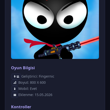
Oyun Bilgisi
Geliştirici: Fingernic
👨‍💻
Boyut: 800 X 600
📐
Mobil: Evet
📱
Eklenme: 15.05.2026
📅
Kontroller