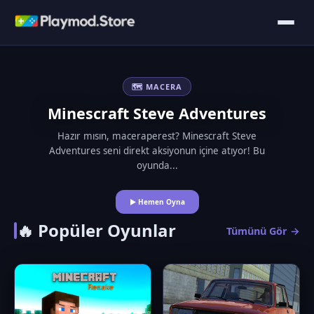
🗺️ MACERA
Minescraft Steve Adventures
Hazır mısın, maceraperest? Minescraft Steve
Adventures seni direkt aksiyonun içine atıyor! Bu
oyunda...
▶ Hemen Oyna
🔥 Popüler Oyunlar
Tümünü Gör →