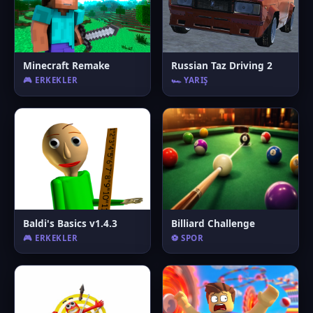
Minecraft Remake
Russian Taz Driving 2
🎮 ERKEKLER
🏎️ YARIŞ
Baldi's Basics v1.4.3
Billiard Challenge
🎮 ERKEKLER
⚽ SPOR