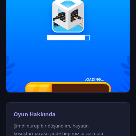
Oyun Hakkında
Şimdi durup bir düşünelim, hayatın
koşuşturmacası içinde hepimiz biraz mola