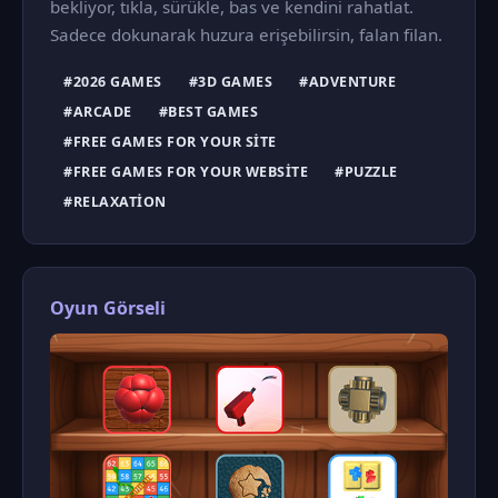
bekliyor, tıkla, sürükle, bas ve kendini rahatlat.
Sadece dokunarak huzura erişebilirsin, falan filan.
#2026 GAMES
#3D GAMES
#ADVENTURE
#ARCADE
#BEST GAMES
#FREE GAMES FOR YOUR SITE
#FREE GAMES FOR YOUR WEBSITE
#PUZZLE
#RELAXATION
Oyun Görseli