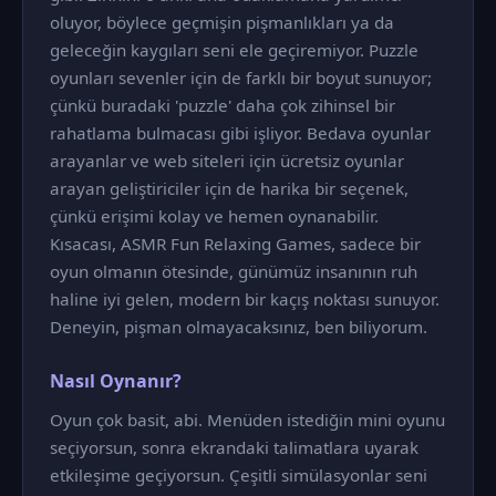
oluyor, böylece geçmişin pişmanlıkları ya da
geleceğin kaygıları seni ele geçiremiyor. Puzzle
oyunları sevenler için de farklı bir boyut sunuyor;
çünkü buradaki 'puzzle' daha çok zihinsel bir
rahatlama bulmacası gibi işliyor. Bedava oyunlar
arayanlar ve web siteleri için ücretsiz oyunlar
arayan geliştiriciler için de harika bir seçenek,
çünkü erişimi kolay ve hemen oynanabilir.
Kısacası, ASMR Fun Relaxing Games, sadece bir
oyun olmanın ötesinde, günümüz insanının ruh
haline iyi gelen, modern bir kaçış noktası sunuyor.
Deneyin, pişman olmayacaksınız, ben biliyorum.
Nasıl Oynanır?
Oyun çok basit, abi. Menüden istediğin mini oyunu
seçiyorsun, sonra ekrandaki talimatlara uyarak
etkileşime geçiyorsun. Çeşitli simülasyonlar seni