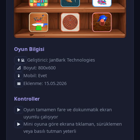
Oyun Bilgisi
Geliştirici: JanBark Technologies
👨‍💻
Boyut: 800x600
📐
Mobil: Evet
📱
Eklenme: 15.05.2026
📅
Kontroller
Oyun tamamen fare ve dokunmatik ekran
▶
uyumlu çalışıyor
Mini oyuna göre ekrana tıklaman, sürüklemen
▶
veya basılı tutman yeterli