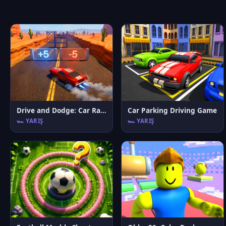
Drive and Dodge: Car Racing 3D
Car Parking Driving Game
🏎️ YARIŞ
🏎️ YARIŞ