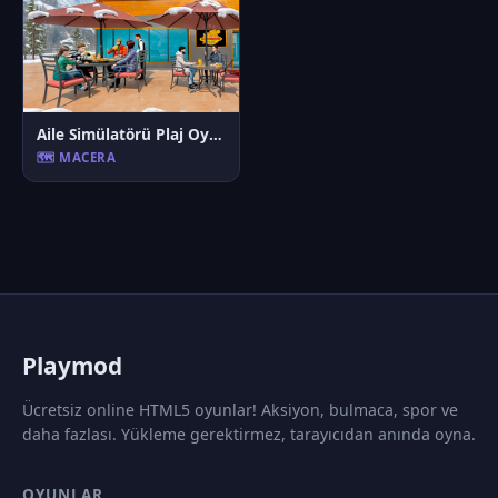
Aile Simülatörü Plaj Oyunları
🗺️ MACERA
P
laymod
Ücretsiz online HTML5 oyunlar! Aksiyon, bulmaca, spor ve
daha fazlası. Yükleme gerektirmez, tarayıcıdan anında oyna.
OYUNLAR