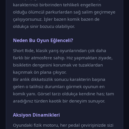
karakterinizi birbirinden tehlikeli engellerin
olduğu ölümcül parkurlardan sağ salim geçirmeye
çalışıyorsunuz. İşler bazen komik bazen de
oldukça sinir bozucu olabiliyor.
Neden Bu Oyun Eğlenceli?
Short Ride, klasik yarış oyunlarından çok daha
farklı bir atmosfere sahip. Hız yapmaktan ziyade,
bisikletin dengesini korumak ve tuzaklardan
kaçınmak ön plana çıkıyor.
Bir anlık dikkatsizlik sonucu karakterin başına
gelen o talihsiz durumları görmek oyunun en
komik yanı. Görsel tarzı oldukça kendine has; tam
aradığınız türden kaotik bir deneyim sunuyor.
Aksiyon Dinamikleri
Oyundaki fizik motoru, her pedal çevirişinizde sizi