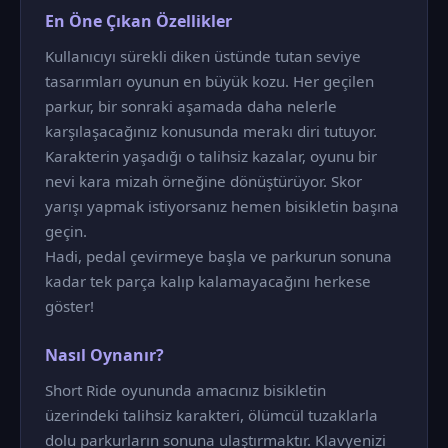
En Öne Çıkan Özellikler
Kullanıcıyı sürekli diken üstünde tutan seviye
tasarımları oyunun en büyük kozu. Her geçilen
parkur, bir sonraki aşamada daha nelerle
karşılaşacağınız konusunda merakı diri tutuyor.
Karakterin yaşadığı o talihsiz kazalar, oyunu bir
nevi kara mizah örneğine dönüştürüyor. Skor
yarışı yapmak istiyorsanız hemen bisikletin başına
geçin.
Hadi, pedal çevirmeye başla ve parkurun sonuna
kadar tek parça kalıp kalamayacağını herkese
göster!
Nasıl Oynanır?
Short Ride oyununda amacınız bisikletin
üzerindeki talihsiz karakteri, ölümcül tuzaklarla
dolu parkurların sonuna ulaştırmaktır. Klavyenizi