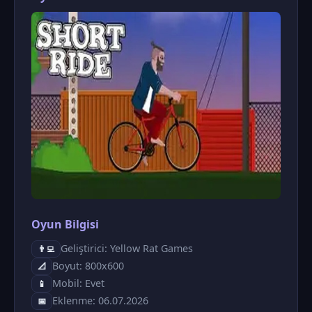
Oyun Bilgisi
Geliştirici: Yellow Rat Games
👨‍💻
Boyut: 800x600
📐
Mobil: Evet
📱
Eklenme: 06.07.2026
📅