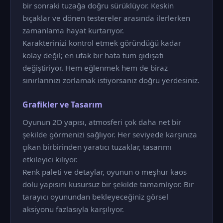
bir sonraki tuzağa doğru sürüklüyor. Keskin
bıçaklar ve dönen testereler arasında ilerlerken
zamanlama hayat kurtarıyor.
Karakterinizi kontrol etmek göründüğü kadar
kolay değil; en ufak bir hata tüm gidişatı
değiştiriyor. Hem eğlenmek hem de biraz
sınırlarınızı zorlamak istiyorsanız doğru yerdesiniz.
Grafikler ve Tasarım
Oyunun 2D yapısı, atmosferi çok daha net bir
şekilde görmenizi sağlıyor. Her seviyede karşınıza
çıkan birbirinden yaratıcı tuzaklar, tasarımı
etkileyici kılıyor.
Renk paleti ve detaylar, oyunun o meşhur kaos
dolu yapısını kusursuz bir şekilde tamamlıyor. Bir
tarayıcı oyunundan bekleyeceğiniz görsel
aksiyonu fazlasıyla karşılıyor.