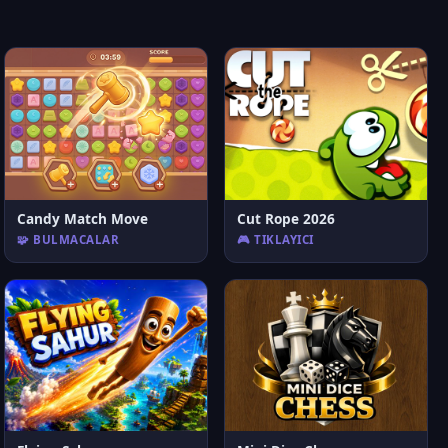
Candy Match Move
Cut Rope 2026
🧩 BULMACALAR
🎮 TIKLAYICI