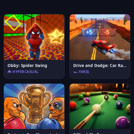
Obby: Spider Swing
Drive and Dodge: Car Racing 3D
🎮 HYPERCASUAL
🏎️ YARIŞ