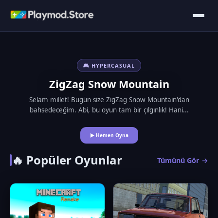
🎮 HYPERCASUAL
ZigZag Snow Mountain
Selam millet! Bugün size ZigZag Snow Mountain'dan
bahsedeceğim. Abi, bu oyun tam bir çılgınlık! Hani...
▶ Hemen Oyna
🔥 Popüler Oyunlar
Tümünü Gör →