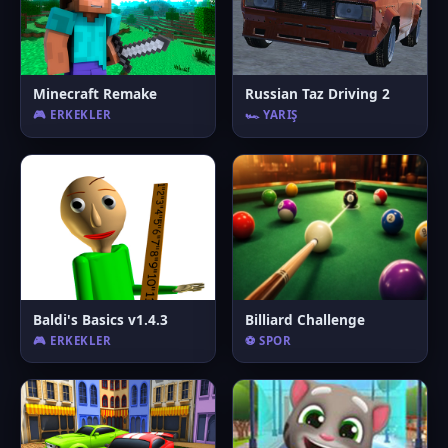
Minecraft Remake
Russian Taz Driving 2
🎮 ERKEKLER
🏎️ YARIŞ
Baldi's Basics v1.4.3
Billiard Challenge
🎮 ERKEKLER
⚽ SPOR