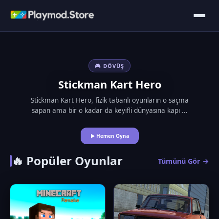
🎮 DÖVÜŞ
Stickman Kart Hero
Stickman Kart Hero, fizik tabanlı oyunların o saçma
sapan ama bir o kadar da keyifli dünyasına kapı ...
▶ Hemen Oyna
🔥 Popüler Oyunlar
Tümünü Gör →