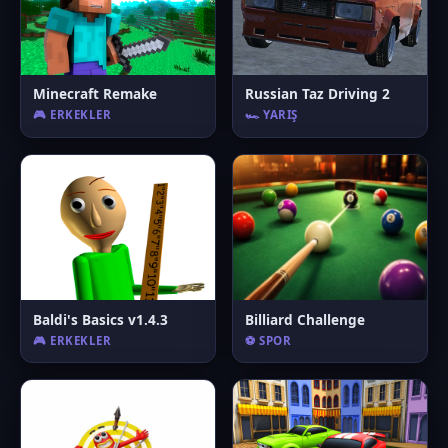
Minecraft Remake
Russian Taz Driving 2
🎮 ERKEKLER
🏎️ YARIŞ
Baldi's Basics v1.4.3
Billiard Challenge
🎮 ERKEKLER
⚽ SPOR