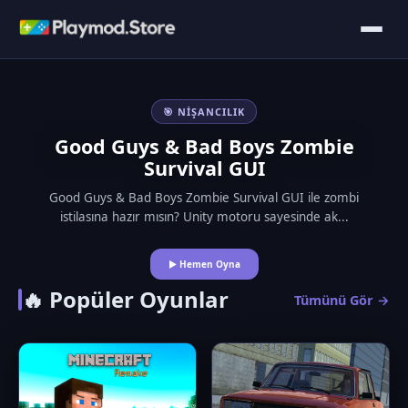
🎯 NIŞANCILIK
Good Guys & Bad Boys Zombie
Survival GUI
Good Guys & Bad Boys Zombie Survival GUI ile zombi
istilasına hazır mısın? Unity motoru sayesinde ak...
▶ Hemen Oyna
🔥 Popüler Oyunlar
Tümünü Gör →