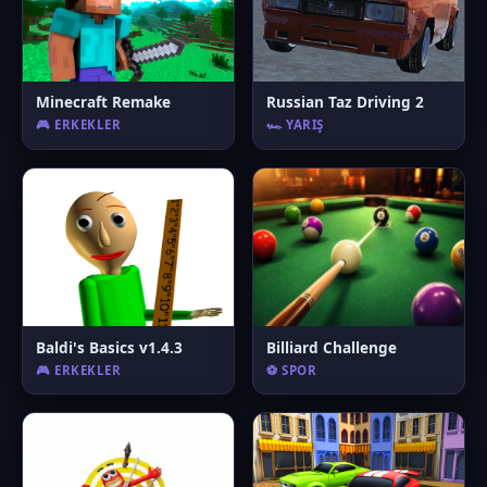
Minecraft Remake
Russian Taz Driving 2
🎮 ERKEKLER
🏎️ YARIŞ
Baldi's Basics v1.4.3
Billiard Challenge
🎮 ERKEKLER
⚽ SPOR