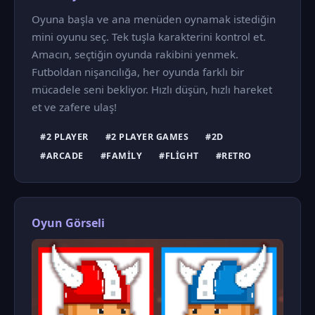
Oyuna başla ve ana menüden oynamak istediğin
mini oyunu seç. Tek tuşla karakterini kontrol et.
Amacın, seçtiğin oyunda rakibini yenmek.
Futboldan nişancılığa, her oyunda farklı bir
mücadele seni bekliyor. Hızlı düşün, hızlı hareket
et ve zafere ulaş!
#2 PLAYER
#2 PLAYER GAMES
#2D
#ARCADE
#FAMILY
#FLIGHT
#RETRO
Oyun Görseli