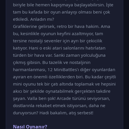
biriyle bile hemen kapışmaya başlayabilirsin. İşte
tam bu kafada bir oyun anlayışı olması beni çok
etkiledi. Anladın mı?
Grafiklerine gelirsek, retro bir hava hakim. Ama
bu, kesinlikle oyunun keyfini azaltmıyor, tam
tersine nostalji sevenler için ayrı bir çekicilik
katıyor. Hani o eski atari salonlarını hatırlatan
türden bir hava var. Sanki zaman yolculuğuna
çıkmış gibisin. Bu tazelik ve nostaljinin
harmanlanması, 12 MiniBattles'ı diğer oyunlardan
ayıran en önemli özelliklerden biri. Bu kadar çeşitli
mini oyunu tek bir çatı altında toplamak ve hepsini
akıcı bir şekilde oynatabilmek gerçekten takdire
şayan. Valla ben şok! Arcade türünü seviyorsan,
dostlarınla rekabet etmek istiyorsan, daha ne
duruyorsun? Hadi bakalım, atış serbest!
Nasıl Oynanır?