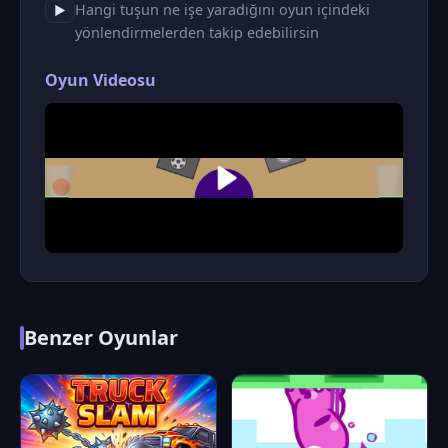
Hangi tuşun ne işe yaradığını oyun içindeki
▶
yönlendirmelerden takip edebilirsin
Oyun Videosu
Benzer Oyunlar