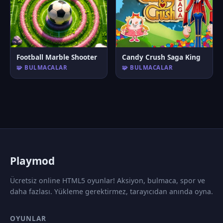
Football Marble Shooter
Candy Crush Saga King
🧩 BULMACALAR
🧩 BULMACALAR
P
laymod
Ücretsiz online HTML5 oyunlar! Aksiyon, bulmaca, spor ve
daha fazlası. Yükleme gerektirmez, tarayıcıdan anında oyna.
OYUNLAR