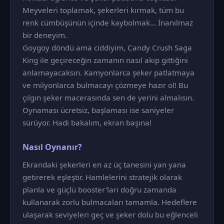
Meyveleri toplamak, şekerleri kırmak, tüm bu
renk cümbüşünün içinde kaybolmak... İnanılmaz
bir deneyim.
Goygoy döndü ama ciddiyim, Candy Crush Saga
King ile geçireceğin zamanın nasıl akıp gittiğini
anlamayacaksın. Kamyonlarca şeker patlatmaya
ve milyonlarca bulmacayı çözmeye hazır ol! Bu
çılgın şeker macerasında sen de yerini almalısın.
Oynaması ücretsiz, başlaması ise saniyeler
sürüyor. Hadi bakalım, ekran başına!
Nasıl Oynanır?
Ekrandaki şekerleri en az üç tanesini yan yana
getirerek eşleştir. Hamlelerini stratejik olarak
planla ve güçlü booster'ları doğru zamanda
kullanarak zorlu bulmacaları tamamla. Hedeflere
ulaşarak seviyeleri geç ve şeker dolu bu eğlenceli