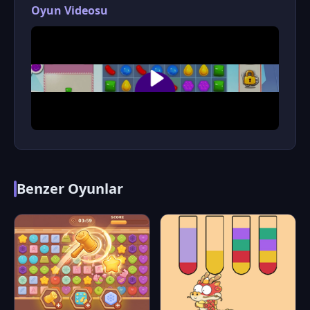
Oyun Videosu
Benzer Oyunlar