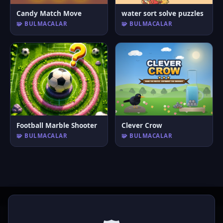
Candy Match Move
water sort solve puzzles
🧩 BULMACALAR
🧩 BULMACALAR
Football Marble Shooter
Clever Crow
🧩 BULMACALAR
🧩 BULMACALAR