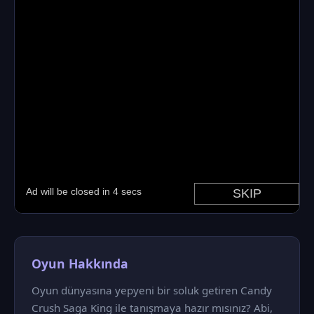
Oyun Hakkında
Oyun dünyasına yepyeni bir soluk getiren Candy
Crush Saga King ile tanışmaya hazır mısınız? Abi,