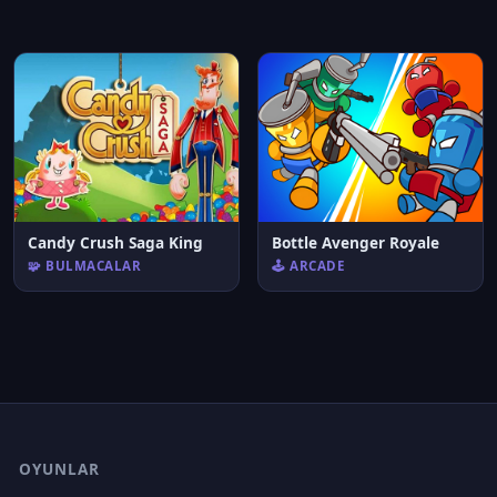
Candy Crush Saga King
Bottle Avenger Royale
🧩 BULMACALAR
🕹️ ARCADE
OYUNLAR