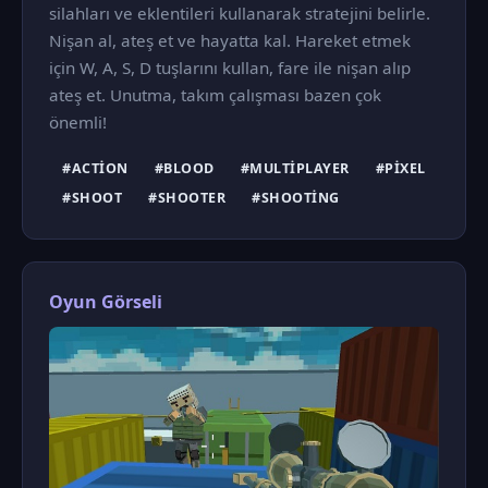
silahları ve eklentileri kullanarak stratejini belirle.
Nişan al, ateş et ve hayatta kal. Hareket etmek
için W, A, S, D tuşlarını kullan, fare ile nişan alıp
ateş et. Unutma, takım çalışması bazen çok
önemli!
#ACTION
#BLOOD
#MULTIPLAYER
#PIXEL
#SHOOT
#SHOOTER
#SHOOTING
Oyun Görseli