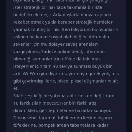
ister stratejik bir haritada takımınla birlikte
hedefleri ele geçir. Arkadaşlarla dünya çapında
rekabet etmek ya da beraber stratejik hamleler
yapmak müthiş bir his. Ben biliyorum bu oyunların
aslında ne kadar sosyal olabildiğini. Adrenalin
sevenler için multiplayer savaş arenaları
vazgeçilmez. Sadece online değil, internetin
olmadığı zamanlar için offline da takılmak
isteyenler için tam 40 seviye sunması büyük bir
artı. Wi-Fi'm gitti diye kafa yormaya gerek yok, mis
gibi çevrimdışı ilerle, piksel piksel düşmanlarını alt
et.
Silah çeşitliliği de yabana atılır cinsten değil, tam
18 farklı silah mevcut. Her biri farklı atış
dinamikleri, geri tepmeler ve hasarlar sunuyor.
Düşünsene, taramalı tüfeklerden keskin nişancı
tüfeklerine, pompalılardan tabancalara kadar