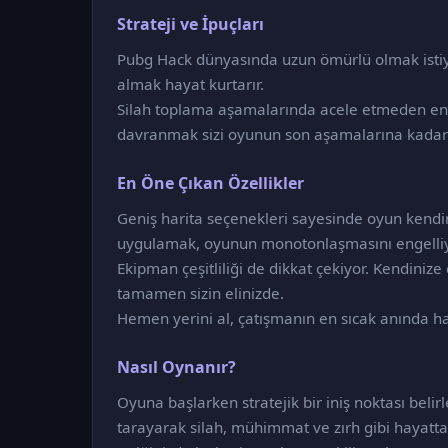
Strateji ve İpuçları
Pubg Hack dünyasında uzun ömürlü olmak istiy
almak hayat kurtarır.
Silah toplama aşamalarında acele etmeden en i
davranmak sizi oyunun son aşamalarına kadar 
En Öne Çıkan Özellikler
Geniş harita seçenekleri sayesinde oyun kendini s
uygulamak, oyunun monotonlaşmasını engelliy
Ekipman çeşitliliği de dikkat çekiyor. Kendini
tamamen sizin elinizde.
Hemen yerini al, çatışmanın en sıcak anında hay
Nasıl Oynanır?
Oyuna başlarken stratejik bir iniş noktası beli
tarayarak silah, mühimmat ve zırh gibi hayatt