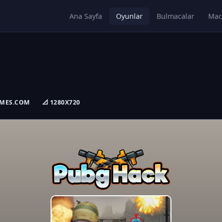
Ana Sayfa
Oyunlar
Bulmacalar
Mac
GAMES.COM
📐 1280X720