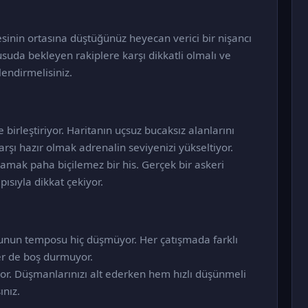
inin ortasına düştüğünüz heyecan verici bir nişancı
suda bekleyen rakiplere karşı dikkatli olmalı ve
lendirmelisiniz.
 birleştiriyor. Haritanın uçsuz bucaksız alanlarını
arşı hazır olmak adrenalin seviyenizi yükseltiyor.
vlamak paha biçilemez bir his. Gerçek bir askeri
ısıyla dikkat çekiyor.
oyunun temposu hiç düşmüyor. Her çatışmada farklı
ler de boş durmuyor.
r. Düşmanlarınızı alt ederken hem hızlı düşünmeli
ınız.