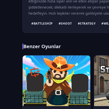
ettiğinizde hızla siper alın ve etkili atışlar yap
şiddetlenecek; dikkatli ilerleyerek ve çevreye
hedefleyin. Hızlı tepkiler vererek galibiyete ula
#BATTLESHIP
#SHOOT
#STRATEGY
#WE
Benzer Oyunlar