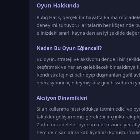
Oyun Hakkında
Pubg Hack, gerçek bir hayatta kalma mücadeles
deneyimi sunuyor. Haritaların her köşesinde pu
elinizdeki sınırlı kaynakları en iyi şekilde değer
Neden Bu Oyun Eğlenceli?
Bu oyun, strateji ve aksiyonu dengeli bir şekilde
keşfetmek ve her an gelebilecek bir saldırıya k
Kendi stratejinizi belirleyip düşmanları gafil a
operasyonun içindeymişsiniz gibi hissettiren yap
Aksiyon Dinamikleri
Silah kullanma hissi oldukça tatmin edici ve 
taktikler geliştirmeniz gerekebilir çünkü rakip
Zorlu mücadeleler oyunun merkezinde yer alıyo
hem de nişan alma kabiliyetinizi konuşturmalıs