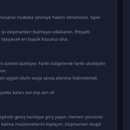
orsanız mutlaka çevreye hakim olmalısınız. Siper
yi ekipmanları bulmaya odaklanın. İhtiyatlı
taşıyacak en büyük kozunuz olur.
ürekli tazeliyor. Farklı bölgelerde farklı stratejiler
or.
ze en uygun silahı seçip savaş alanına hükmetmek
atta kalan son kişi sen ol!
rleyerek geniş haritaya giriş yapın. Hemen çevrenizi
a kalma malzemelerini toplayın. Düşmanları tespit