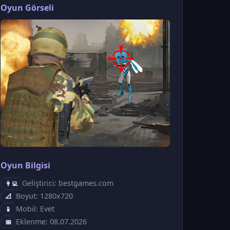
Oyun Görseli
Oyun Bilgisi
Geliştirici: bestgames.com
👨‍💻
Boyut: 1280x720
📐
Mobil: Evet
📱
Eklenme: 08.07.2026
📅