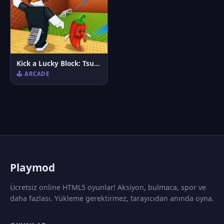
Kick a Lucky Block: Tsunami Football
🕹️ ARCADE
P
laymod
Ücretsiz online HTML5 oyunlar! Aksiyon, bulmaca, spor ve
daha fazlası. Yükleme gerektirmez, tarayıcıdan anında oyna.