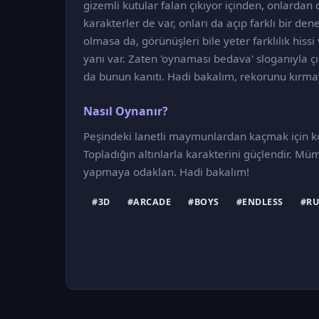
gizemli kutular falan çıkıyor içinden, onlardan 
karakterler de var, onları da açıp farklı bir den
olmasa da, görünüşleri bile yeter farklılık hiss
yanı var. Zaten 'oynaması bedava' sloganıyla ç
da bunun kanıtı. Hadi bakalım, rekorunu kırma
Nasıl Oynanır?
Peşindeki lanetli maymunlardan kaçmak için koş
Topladığın altınlarla karakterini güçlendir. 
yapmaya odaklan. Hadi bakalım!
#3D
#ARCADE
#BOYS
#ENDLESS
#R