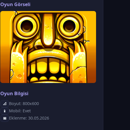
Oyun Görseli
Oyun Bilgisi
Boyut: 800x600
📐
Mobil: Evet
📱
Eklenme: 30.05.2026
📅