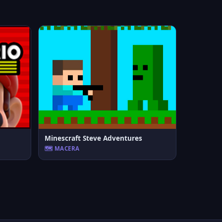
Minescraft Steve Adventures
🗺️ MACERA