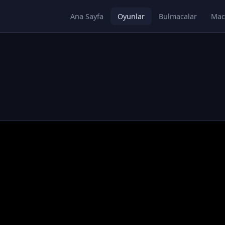
Ana Sayfa
Oyunlar
Bulmacalar
Mac