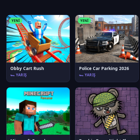
YENI
YENI
Obby Cart Rush
Police Car Parking 2026
🏎️ YARIŞ
🏎️ YARIŞ