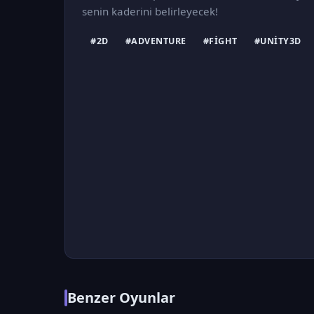
senin kaderini belirleyecek!
#2D
#ADVENTURE
#FIGHT
#UNITY3D
Benzer Oyunlar