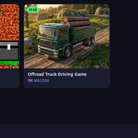
YENI
Offroad Truck Driving Game
🗺️ MACERA