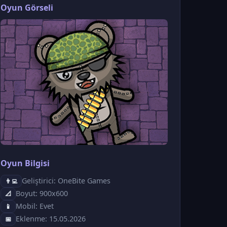
Oyun Görseli
Oyun Bilgisi
Geliştirici: OneBite Games
👨‍💻
Boyut: 900x600
📐
Mobil: Evet
📱
Eklenme: 15.05.2026
📅