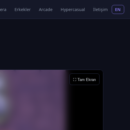
era
Erkekler
Arcade
Hypercasual
İletişim
EN
⛶ Tam Ekran