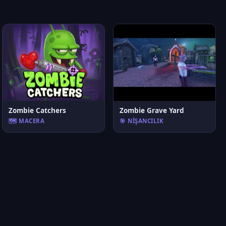
Zombie Catchers
Zombie Grave Yard
🗺️ MACERA
🎯 NIŞANCILIK