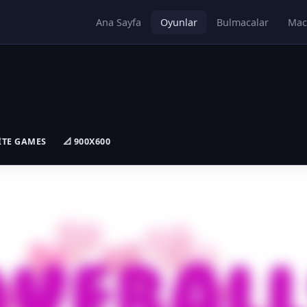
Ana Sayfa
Oyunlar
Bulmacalar
Mac
BITE GAMES
📐 900X600