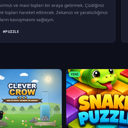
kırmızı ve mavi topları bir araya getirmek. Çizdiğiniz
k topları hareket ettirecek. Zekanızı ve yaratıcılığınızı
ların kavuşmasını sağlayın.
#PUZZLE
YENI