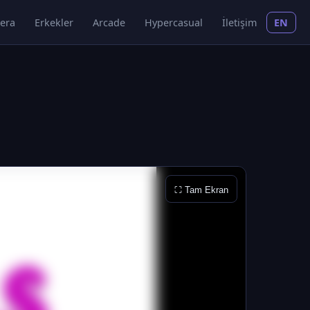
era
Erkekler
Arcade
Hypercasual
İletişim
EN
⛶ Tam Ekran