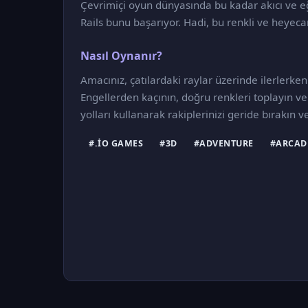
Çevrimiçi oyun dünyasında bu kadar akıcı ve e
Rails bunu başarıyor. Hadi, bu renkli ve heyeca
Nasıl Oynanır?
Amacınız, çatılardaki raylar üzerinde ilerlerken
Engellerden kaçının, doğru renkleri toplayın 
yolları kullanarak rakiplerinizi geride bırakın ve 
#.IO GAMES
#3D
#ADVENTURE
#ARCAD