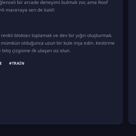
ğlenceli bir arcade deneyimi bulmak zor, ama Roof
nlı maceraya sen de katıl!
 renkli blokları toplamak ve dev bir yığın oluşturmak.
ve mümkün olduğunca uzun bir kule inşa edin. Kestirme
bitiş çizgisine ilk ulaşan siz olun.
E
#TRAIN