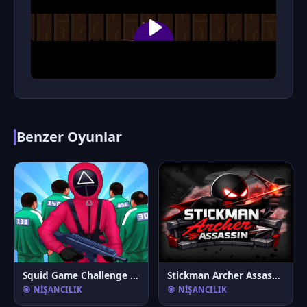
Benzer Oyunlar
Squid Game Challenge 3D
Stickman Archer Assassin
🎯 NIŞANCILIK
🎯 NIŞANCILIK