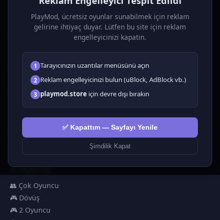
Reklam Engelleyici Tespit Edildi
daha fazlası. Yükleme gerektirmez, tarayıcıdan anında oyna.
PlayMod, ücretsiz oyunlar sunabilmek için reklam
gelirine ihtiyaç duyar. Lütfen bu site için reklam
OYUNLAR
engelleyicinizi kapatın.
Tüm Oyunlar
Tarayıcınızın uzantılar menüsünü açın
1
🗺️ Macera
🧩 Bulmacalar
Reklam engelleyicinizi bulun (uBlock, AdBlock vb.)
2
🎮 Tıklayıcı
playmod.store
için devre dışı bırakın
3
💅 Kızlar
🕹️ Arcade
✅ Kapattım — Sayfayı Yenile
🎮 Hypercasual
🏎️ Yarış
Şimdilik Kapat
🎮 Erkekler
🎯 Nişancılık
👥 Çok Oyuncu
🎮 Dövüş
🎮 2 Oyuncu