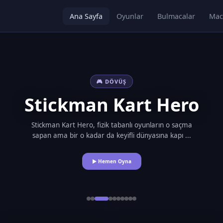
Ana Sayfa
Oyunlar
Bulmacalar
Mac
🎮 DÖVÜŞ
Stickman Kart Hero
Stickman Kart Hero, fizik tabanlı oyunların o saçma
sapan ama bir o kadar da keyifli dünyasına kapı ...
▶ Hemen Oyna