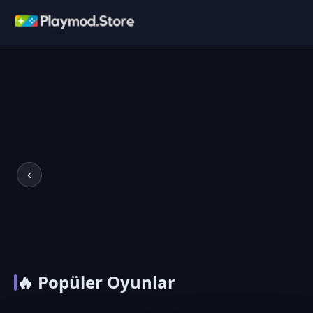
‹
🔥 Popüler Oyunlar