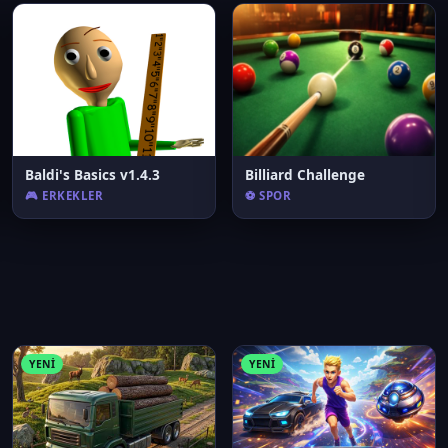
Baldi's Basics v1.4.3
Billiard Challenge
🎮 ERKEKLER
⚽ SPOR
YENI
YENI