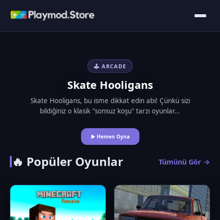
🕹️ ARCADE
Skate Hooligans
Skate Hooligans, bu isme dikkat edin abi! Çünkü sizi
bildiğiniz o klasik "sonsuz koşu" tarzı oyunlar...
▶ Hemen Oyna
🔥 Popüler Oyunlar
Tümünü Gör →