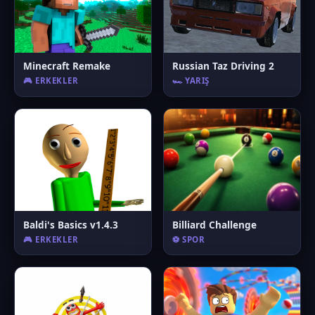
Minecraft Remake
Russian Taz Driving 2
🎮 ERKEKLER
🏎️ YARIŞ
Baldi's Basics v1.4.3
Billiard Challenge
🎮 ERKEKLER
⚽ SPOR