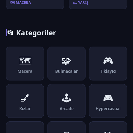
🗺️ MACERA
🏎️ YARIŞ
📂 Kategoriler
🗺️
🧩
🎮
Macera
Bulmacalar
Tıklayıcı
💅
🕹️
🎮
Kızlar
Arcade
Hypercasual